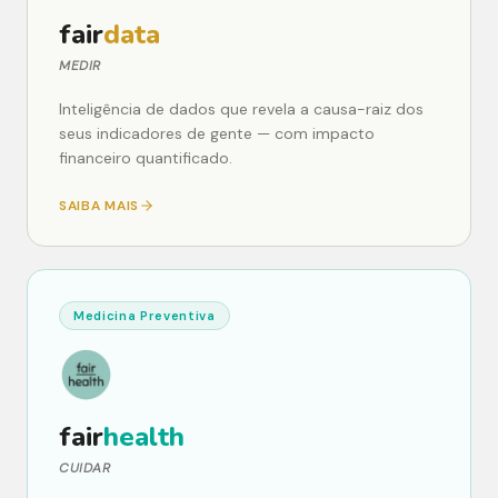
fair
data
MEDIR
Inteligência de dados que revela a causa-raiz dos
seus indicadores de gente — com impacto
financeiro quantificado.
SAIBA MAIS
Medicina Preventiva
fair
health
CUIDAR