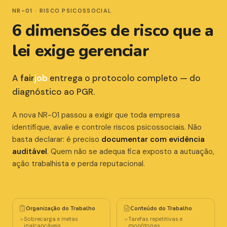
NR-01 · RISCO PSICOSSOCIAL
6 dimensões de risco que a
lei exige gerenciar
A
fair
job
entrega o protocolo completo — do
diagnóstico ao PGR.
A nova NR-01 passou a exigir que toda empresa
identifique, avalie e controle riscos psicossociais. Não
basta declarar: é preciso
documentar com evidência
auditável
. Quem não se adequa fica exposto a autuação,
ação trabalhista e perda reputacional.
Organização do Trabalho
Conteúdo do Trabalho
Sobrecarga e metas
Tarefas repetitivas e
inalcançáveis
monótonas