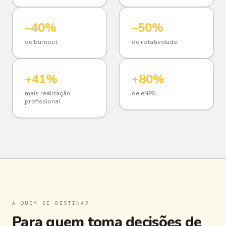
–40%
–50%
de burnout
de rotatividade
+41%
+80%
mais realização
de eNPS
profissional
A QUEM SE DESTINA?
Para quem toma decisões de