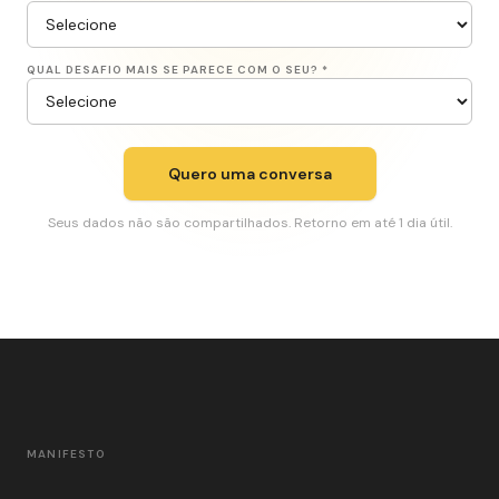
QUAL DESAFIO MAIS SE PARECE COM O SEU? *
Quero uma conversa
Seus dados não são compartilhados. Retorno em até 1 dia útil.
MANIFESTO