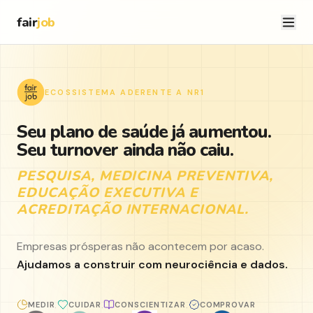
fair
job
ECOSSISTEMA ADERENTE A NR1
Seu plano de saúde já aumentou.
Seu turnover ainda não caiu.
PESQUISA, MEDICINA PREVENTIVA,
EDUCAÇÃO EXECUTIVA E
ACREDITAÇÃO INTERNACIONAL.
Empresas prósperas não acontecem por acaso.
Ajudamos a construir com neurociência e dados.
MEDIR
CUIDAR
CONSCIENTIZAR
COMPROVAR
·
·
·