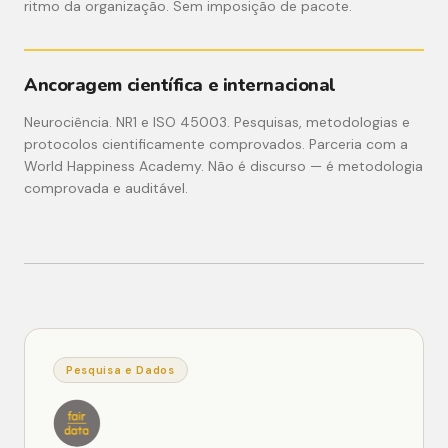
ritmo da organização. Sem imposição de pacote.
Ancoragem científica e internacional
Neurociência. NR1 e ISO 45003. Pesquisas, metodologias e
protocolos cientificamente comprovados. Parceria com a
World Happiness Academy. Não é discurso — é metodologia
comprovada e auditável.
Pesquisa e Dados