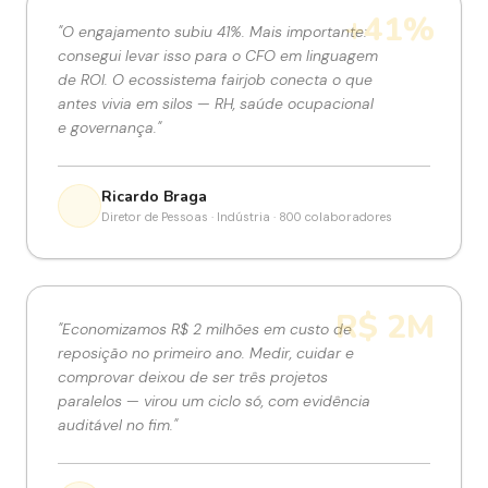
+41%
"
O engajamento subiu 41%. Mais importante:
consegui levar isso para o CFO em linguagem
de ROI. O ecossistema fairjob conecta o que
antes vivia em silos — RH, saúde ocupacional
e governança.
"
Ricardo Braga
Diretor de Pessoas · Indústria · 800 colaboradores
R$ 2M
"
Economizamos R$ 2 milhões em custo de
reposição no primeiro ano. Medir, cuidar e
comprovar deixou de ser três projetos
paralelos — virou um ciclo só, com evidência
auditável no fim.
"