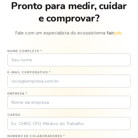
Pronto para medir, cuidar
e comprovar?
Fale com um especialista do ecossistema
fair
job
.
NOME COMPLETO *
E-MAIL CORPORATIVO *
EMPRESA *
CARGO
NÚMERO DE COLABORADORES *