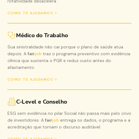
rotatividade desacelera.
COMO TE AJUDAMOS
Médico do Trabalho
Sua sinistralidade não cai porque o plano de saúde atua
depois. A
fair
job
traz o programa preventivo com evidência
clínica que sustenta o PGR e reduz custo antes do
afastamento.
COMO TE AJUDAMOS
C-Level e Conselho
ESG sem evidência no pilar Social não passa mais pelo crivo
de investidores. A
fair
job
entrega os dados, o programa e a
acreditação que tornam o discurso auditável.