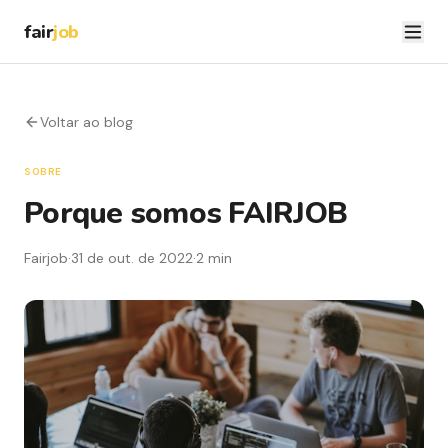
fair
job
Voltar ao blog
SOBRE
Porque somos FAIRJOB
Fairjob
·
31 de out. de 2022
·
2 min