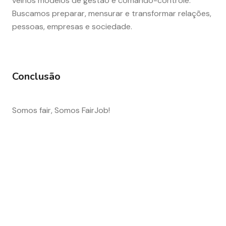
velhos modelos de gestão e comando-controle.
Buscamos preparar, mensurar e transformar relações,
pessoas, empresas e sociedade.
Conclusão
Somos fair, Somos FairJob!