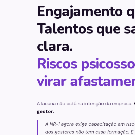
Engajamento qu
Talentos que s
clara.
Riscos psicosso
virar afastame
A lacuna não está na intenção da empresa.
gestor.
A NR-1 agora exige capacitação em risco
dos gestores não tem essa formação. E