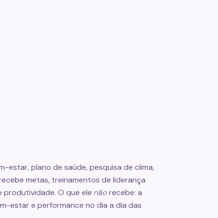
-estar, plano de saúde, pesquisa de clima,
 recebe metas, treinamentos de liderança
e produtividade. O que ele
não
recebe: a
m-estar e performance no dia a dia das