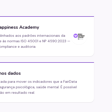
Happiness Academy
linhados aos padrões internacionais da
e às normas ISO 45001 e NP 4590:2023 —
pliance e auditoria.
 nos dados
tada para mover os indicadores que a FairData
gurança psicológica, saúde mental. É possível
o em resultado real.