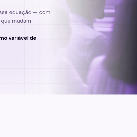
 essa equação — com
as que mudam
o variável de