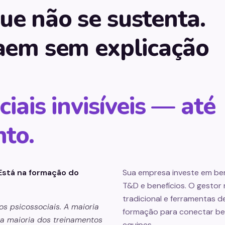
e não se sustenta.
aem sem explicação
ciais invisíveis — até
nto.
Está na formação do
Sua empresa investe em bem
T&D e benefícios. O gestor
tradicional e ferramentas d
s psicossociais. A maioria
formação para conectar be
 a maioria dos treinamentos
equipes.