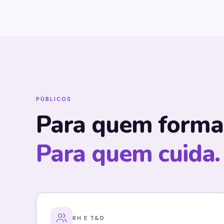
PÚBLICOS
Para quem forma.
Para quem cuida.
RH E T&D