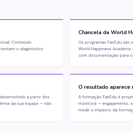
Chancela da World 
ional. Conteúdo
Os programas FairEdu são a
tentam o diagnóstico
World Happiness Academy 
com documentação para com
O resultado aparece
desenvolvido a partir dos
A formação FairEdu é proje
blema da sua equipe — não
monitora — engajamento, se
medir o impacto da formaçã