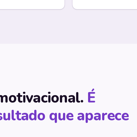
motivacional.
É
ultado que aparece