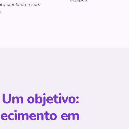
o científico e sem
.
.
Um objetivo:
hecimento em