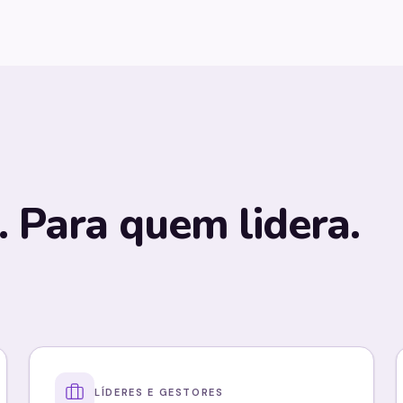
 Para quem lidera.
LÍDERES E GESTORES