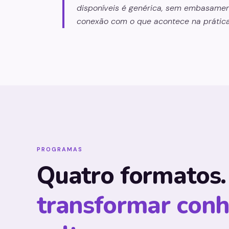
disponíveis é genérica, sem embasament
conexão com o que acontece na prática
PROGRAMAS
Quatro formatos
transformar con