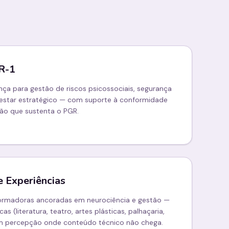
R-1
ça para gestão de riscos psicossociais, segurança
estar estratégico — com suporte à conformidade
ão que sustenta o PGR.
e Experiências
formadoras ancoradas em neurociência e gestão —
as (literatura, teatro, artes plásticas, palhaçaria,
 percepção onde conteúdo técnico não chega.