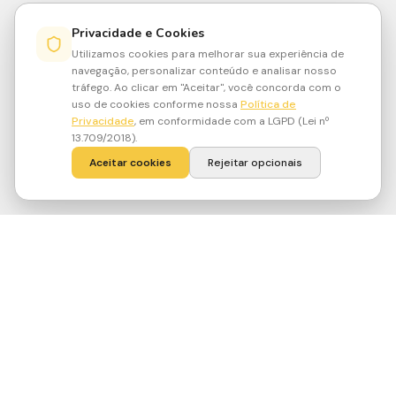
Privacidade e Cookies
Utilizamos cookies para melhorar sua experiência de
navegação, personalizar conteúdo e analisar nosso
tráfego. Ao clicar em "Aceitar", você concorda com o
uso de cookies conforme nossa
Política de
Privacidade
, em conformidade com a LGPD (Lei nº
13.709/2018).
Aceitar cookies
Rejeitar opcionais
·
Medir
·
Cuidar
·
Conscientizar
·
Comprovar
/
/
/
fair
job